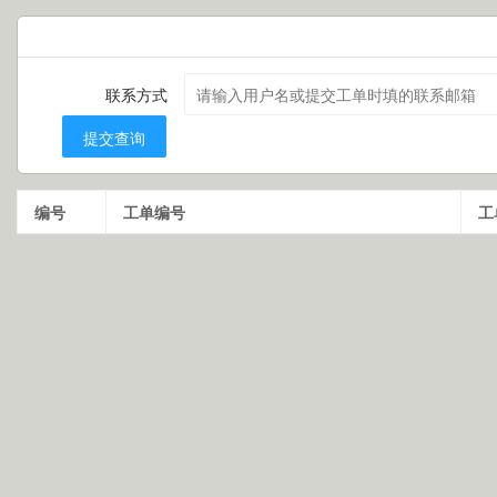
联系方式
提交查询
编号
工单编号
工